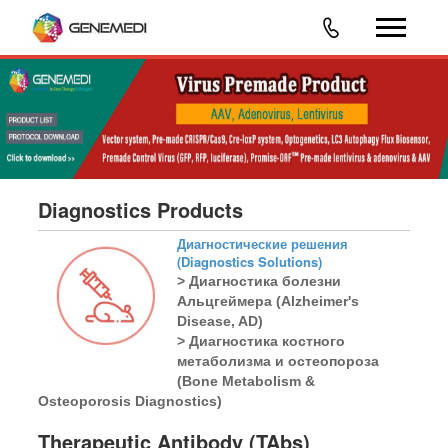
Diagnostics Products
Диагностические решения
(Diagnostics Solutions)
> Диагностика болезни
Альцгеймера (Alzheimer's
Disease, AD)
> Диагностика костного
метаболизма и остеопороза
(Bone Metabolism &
Osteoporosis Diagnostics)
Therapeutic Antibody (TAbs)