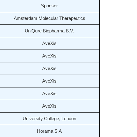
Sponsor
Amsterdam Molecular Therapeutics
UniQure Biopharma B.V.
AveXis
AveXis
AveXis
AveXis
AveXis
AveXis
University College, London
Horama S.A