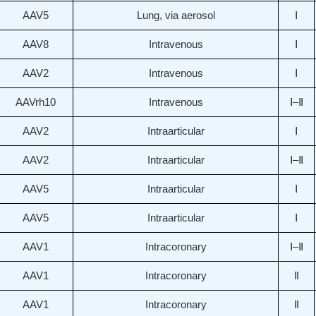
AAV5
Lung, via aerosol
Ⅰ
AAV8
Intravenous
Ⅰ
AAV2
Intravenous
Ⅰ
AAVrh10
Intravenous
Ⅰ–Ⅱ
AAV2
Intraarticular
Ⅰ
AAV2
Intraarticular
Ⅰ–Ⅱ
AAV5
Intraarticular
Ⅰ
AAV5
Intraarticular
Ⅰ
AAV1
Intracoronary
Ⅰ–Ⅱ
AAV1
Intracoronary
Ⅱ
AAV1
Intracoronary
Ⅱ