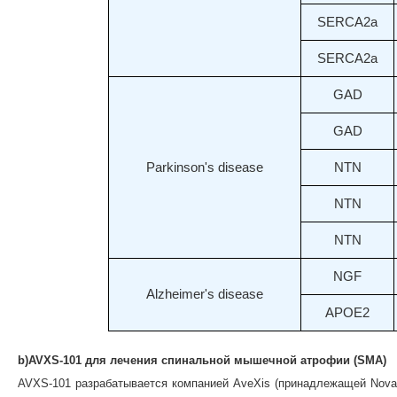
SERCA2a
SERCA2a
GAD
GAD
Parkinson's disease
NTN
NTN
NTN
NGF
Alzheimer's disease
APOE2
b)AVXS-101 для лечения спинальной мышечной атрофии (SMA)
AVXS-101 разрабатывается компанией AveXis (принадлежащей Novar