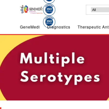
GeneMedi
Diagnostics
Therapeutic Ant