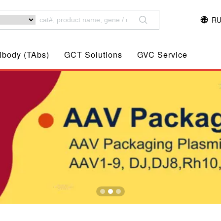
R
ibody (TAbs)
GCT Solutions
GVC Service